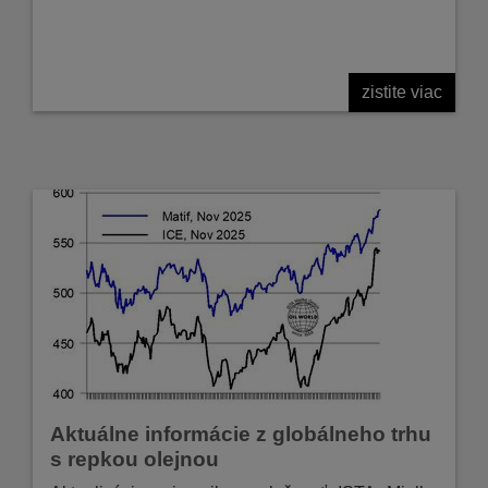
zistite viac
Aktuálne informácie z globálneho trhu
s repkou olejnou