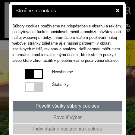
Stručne o cookies
✖
Súbory cookies používame na prispôsobenie obsahu a reklám,
poskytovanie funkcií sociálnych médií a analýzu návštevnosti
našej webovej stránky. Informácie o vašom používaní našej
webovej stránky zdieľame aj s našimi partnermi v oblasti
sociálnych médií, reklamy a analýzy. Naši partneri môžu tieto
informácie kombinovať s inými údajmi, ktoré ste im poskytli
alebo ktoré zhromaždili v priebehu vášho používania služieb.
Nevyhnutné
Predajcovia
Štatistiky
Loading map...
Povoliť všetky súbory cookies
Povoliť výber
Individuálne nastavenia cookies