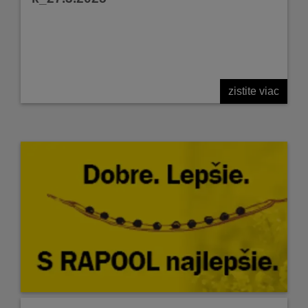
zistite viac