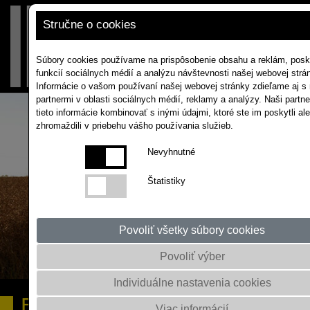
Stručne o cookies
Súbory cookies používame na prispôsobenie obsahu a reklám, posk
funkcií sociálnych médií a analýzu návštevnosti našej webovej strá
Informácie o vašom používaní našej webovej stránky zdieľame aj s
partnermi v oblasti sociálnych médií, reklamy a analýzy. Naši partn
tieto informácie kombinovať s inými údajmi, ktoré ste im poskytli al
zhromaždili v priebehu vášho používania služieb.
Nevyhnutné
Štatistiky
Povoliť všetky súbory cookies
Povoliť výber
Individuálne nastavenia cookies
BATIS
ZAPÍSANÝ V REKORDOCH
Viac informácií